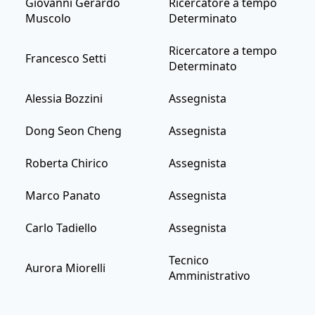
Giovanni Gerardo
Ricercatore a tempo
Muscolo
Determinato
Ricercatore a tempo
Francesco Setti
Determinato
Alessia Bozzini
Assegnista
Dong Seon Cheng
Assegnista
Roberta Chirico
Assegnista
Marco Panato
Assegnista
Carlo Tadiello
Assegnista
Tecnico
Aurora Miorelli
Amministrativo