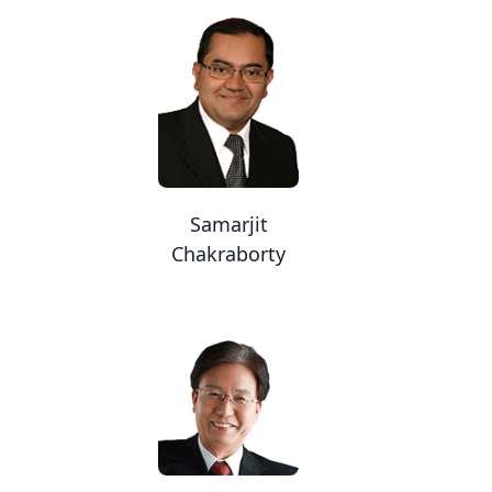
Samarjit
Chakraborty